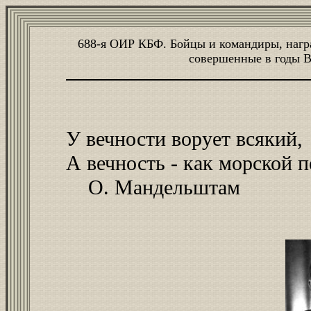
688-я ОИР КБФ. Бойцы и командиры, нагр
совершенные в годы 
У вечности ворует всякий,
А вечность - как морской п
О. Мандельштам