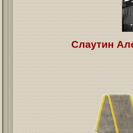
Слаутин Ал