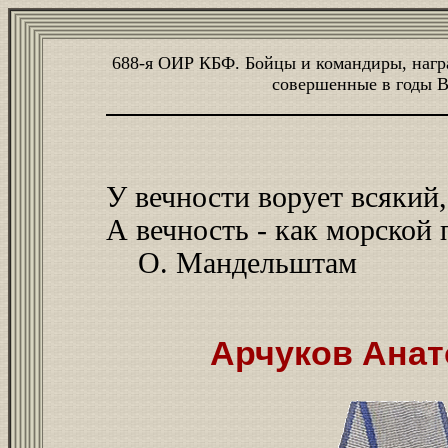
688-я ОИР КБФ. Бойцы и командиры, нагр
совершенные в годы 
У вечности ворует всякий,
А вечность - как морской 
О. Мандельштам
Арчуков Анат